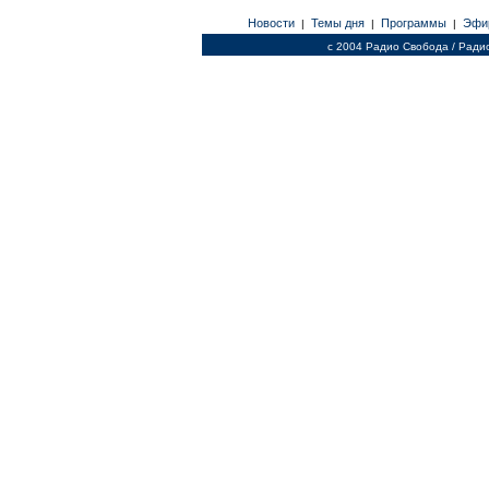
Новости
Темы дня
Программы
Эфи
|
|
|
c 2004 Радио Свобода / Ради