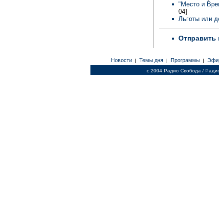
"Место и Вре
04]
Льготы или д
Отправить 
Новости
Темы дня
Программы
Эфи
|
|
|
c 2004 Радио Свобода / Ради