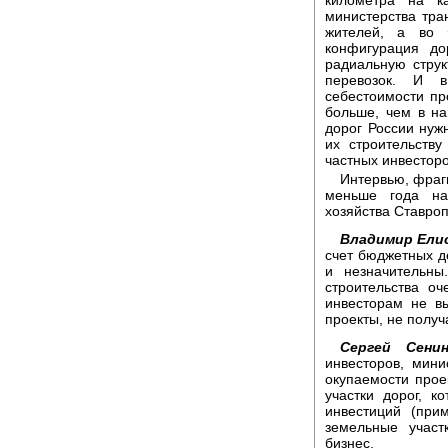
километра на к
министерства тра
жителей, а во 
конфигурация д
радиальную струк
перевозок. И 
себестоимости про
больше, чем в на
дорог России нуж
их строительству
частных инвесторо
Интервью, фраг
меньше года на
хозяйства Ставроп
Владимир Ели
счет бюджетных де
и незначительны
строительства оч
инвесторам не в
проекты, не полу
Сергей Сенин
инвесторов, мини
окупаемости прое
участки дорог, 
инвестиций (при
земельные участ
бизнес.