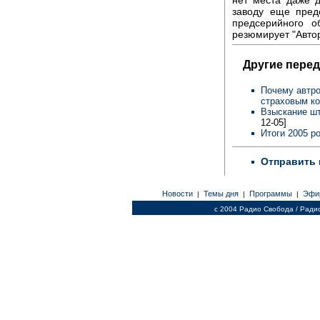
заводу еще пред
предсерийного о
резюмирует "Авто
Другие перед
Почему автро
страховым к
Взыскание ш
12-05]
Итоги 2005 р
Отправить 
Новости
Темы дня
Программы
Эфи
|
|
|
c 2004 Радио Свобода / Ради