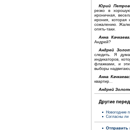
Юрий Петров
резко в хорошу
ироничная, весел
ирония, которая 
сожалению. Жалко
опять-таки.
Анна Качкаева
Андрей?
Андрей Золот
следить. Я дум
индикаторов, кот
флажками, и эти
выборы надвигающ
Анна Качкаева
квартир...
Андрей Золот
Другие перед
Новогодние 
Согласны ли 
Отправить 