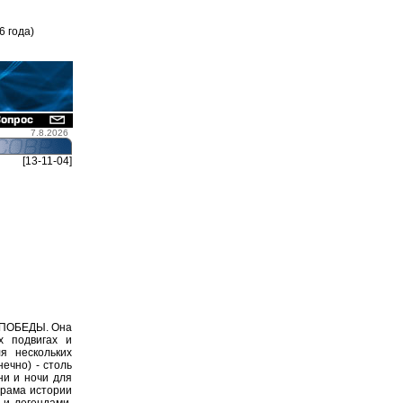
6 года)
7.8.2026
[13-11-04]
 ПОБЕДЫ. Она
х подвигах и
я нескольких
ечно) - столь
ни и ночи для
драма истории