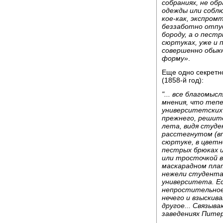
собраниях, не об
одежды или соблю
кое-как, экспром
беззаботно отпус
бороду, а о пест
сюртуках, уже и 
совершенно обык
форму»
.
Еще одно секретно
(1858-й год):
"... все благомы
мнения, что тепе
университетских
прежнего, решит
лета, видя студе
расстегнутом (вп
сюртуке, в цветн
пестрых брюках и
или тросточкой в
маскарадном пла
нежели студента
университета. Ес
непростительное 
нечего и взыскива
другое... Связыв
заведениях Пите