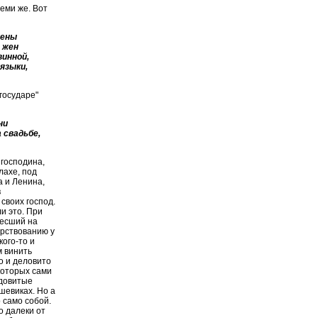
еми же. Вот
жены
 жен
винной,
языки,
государе"
ни
а свадьбе,
 господина,
лахе, под
а и Ленина,
в
своих господ.
и это. При
несший на
арствованию у
ого-то и
м винить
о и деловито
которых сами
ядовитые
шевиках. Но а
о само собой.
о далеки от