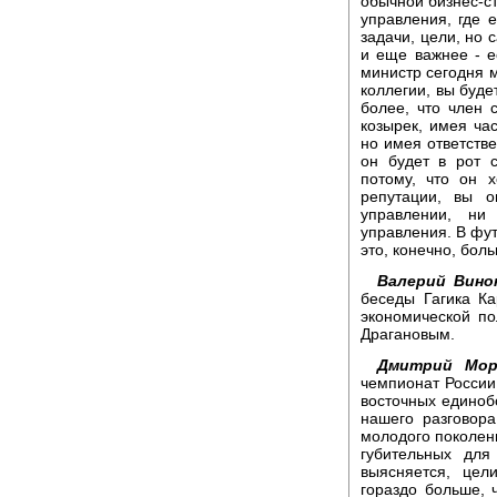
обычной бизнес-ст
управления, где е
задачи, цели, но 
и еще важнее - е
министр сегодня 
коллегии, вы буде
более, что член 
козырек, имея ча
но имея ответств
он будет в рот 
потому, что он 
репутации, вы о
управлении, ни
управления. В фут
это, конечно, бол
Валерий Вино
беседы Гагика К
экономической по
Драгановым.
Дмитрий Мор
чемпионат России
восточных единобо
нашего разговор
молодого поколени
губительных для
выясняется, цел
гораздо больше, 