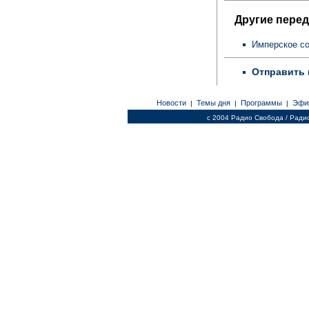
Другие перед
Имперское с
Отправить 
Новости
Темы дня
Программы
Эфи
|
|
|
c 2004 Радио Свобода / Ради