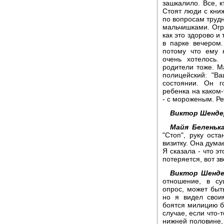
зашкалило. Все, к
Стоят люди с кни
по вопросам трудн
мальчишками. Огр
как это здорово и
в парке вечером.
потому что ему 
очень хотелось.
родители тоже. Ма
полицейский: "В
состоянии. Он г
ребенка на каком-
- с мороженым. Р
Виктор Шенде
Майя Беленька
"Стоп", руку ост
визитку. Она дума
Я сказала - что э
потеряется, вот з
Виктор Шенде
отношение, в су
опрос, может быт
но я видел свои
боятся милицию бо
случае, если что-т
нижней половине,