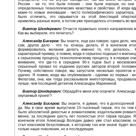
России - не то, что были плохие - они были хороши, но они 
определенных технологических качествах и свойствах. И когда вд
какие-то новые инновации - чисто полиграфического характера,
было отличить, что скрывается за этой блестящей обертко
нравились разные книги, а потом уже приходилось отсеивать во вр
Виктор Шендерович:
Отчасти правильно понял направление м
Как вы выбирали, что печатать?
Александр Бисеров:
Вы знаете, еще раз говорю: одно дело, че
сам, другое дело - что ты хочешь делать. И в конечном итог
формировалось желание делать именно то, что делалось... К
характерный пример, я помню, когда я серьезно подошел к книгоиз
к серьезному процессу, технологическому процессу, я в первую оч
внимание, что где-то в середине 90-х годов был у московски
серьезный провал по изданию русских авторов второй половин
Почему, собственно говоря, мы запустили несколько проектов и
удачно. Я помню, когда мы опубликовали - одними из первых - к
Филатова, она, как тогда рассказывали книготорговцы, продавала
лучше, чем последний детектив Александры Марининой.
Виктор Шендерович:
Обрадуйте меня или огорчите: Александр 
окупаемый проект?
Александр Бисеров:
Вы знаете, я думаю, что в долгосрочной 
да. Мы в свое время выпустили 15-тысячный тираж, что по тем
было абсолютной дикостью и романтизмом, издательским романт
менее, за последние шесть лет полностью этот тираж продан. Я
конечном итоге Александр Володин давно уже стал классиком, о
стал классиком безусловным, к которому так или иначе будет во
только наше поколение, но и последующие.