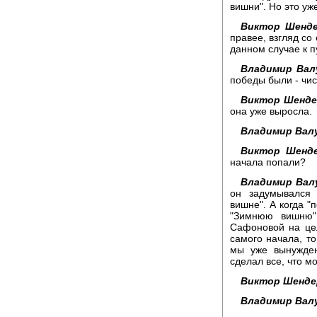
вишни". Но это уж
Виктор Шенде
правее, взгляд со
данном случае к п
Владимир Вал
победы были - чис
Виктор Шенде
она уже выросла.
Владимир Вал
Виктор Шенде
начала попали?
Владимир Вал
он задумывался 
вишне". А когда 
"Зимнюю вишню"
Сафоновой на цел
самого начала, то
мы уже вынужден
сделал все, что мо
Виктор Шенде
Владимир Вал