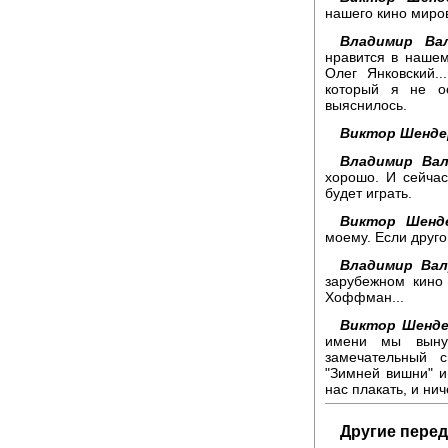
нашего кино миров
Владимир Вал
нравится в наше
Олег Янковский.
который я не о
выяснилось.
Виктор Шенде
Владимир Вал
хорошо. И сейчас
будет играть.
Виктор Шенде
моему. Если друго
Владимир Вал
зарубежном кино
Хоффман...
Виктор Шенде
имени мы выну
замечательный 
"Зимней вишни" и 
нас плакать, и нич
Другие перед