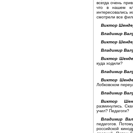
всегда очень прив
что в нашем кл
интересовались ис
смотрели все фил
Виктор Шенде
Владимир Вал
Виктор Шенде
Владимир Вал
Виктор Шенде
куда ходили?
Владимир Вал
Виктор Шенде
Лобковском переу
Владимир Вал
Виктор Шенд
разминулись. Скаж
учил? Педагоги?
Владимир Вал
педагогов. Потом
российской кинод