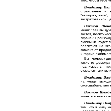
того, чтобы тебе 
Владимир Вал
страхование - э
"автогражданка"
застрахованной ц
Виктор Шенд
меня: "Как вы ду
застоя, политичес
экране? Произойде
любимый" будет пр
появиться на экр
зависит от продо
и горячо любимого
Вы - человек д
какие-то демокра
подписывать, п
оказался-таки вк
Владимир Вал
на улицу выход
сногсшибательно 
Виктор Шенде
можете вспомнить
Владимир Вал
том, что я живу к
неволей выйдешь, 