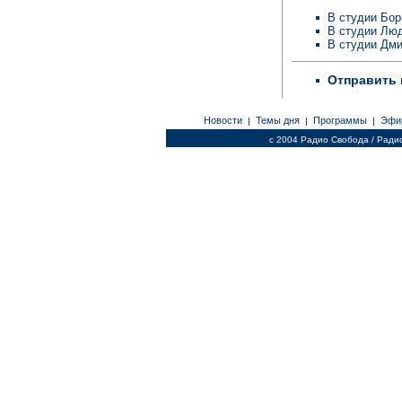
В студии Бо
В студии Лю
В студии Дм
Отправить 
Новости
Темы дня
Программы
Эфи
|
|
|
c 2004 Радио Свобода / Ради