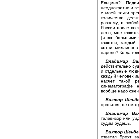
Ельцина?". Подпи
неоднократно и вс
с моей точки зре
количество дес
разному, в любой
России после все
дело, мне кажетс
(и все большими
кажется, каждый 
сотни миллионов
народе? Когда гов
Владимир Вал
действительно сущ
и отдельные люди
каждый человек им
насчет такой р
кинематографе 
вообще надо сжечь
Виктор Шенде
нравится, не смот
Владимир Вал
телевизор или уйд
судим будешь.
Виктор Шенде
ответил Брехт в