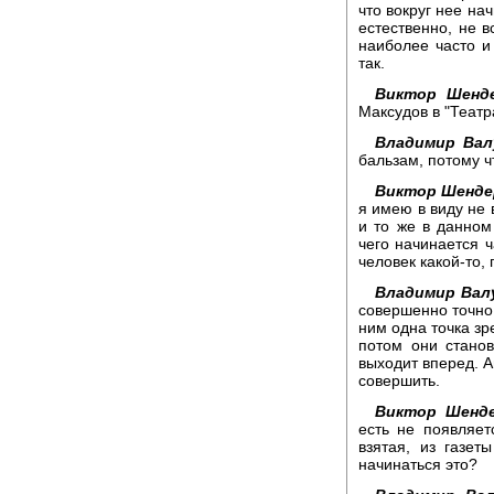
что вокруг нее на
естественно, не в
наиболее часто и
так.
Виктор Шенде
Максудов в "Театр
Владимир Вал
бальзам, потому ч
Виктор Шенде
я имею в виду не 
и то же в данном
чего начинается ч
человек какой-то, 
Владимир Вал
совершенно точно 
ним одна точка зр
потом они станов
выходит вперед. А
совершить.
Виктор Шенде
есть не появляет
взятая, из газе
начинаться это?