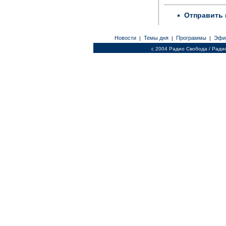
Отправить 
Новости
Темы дня
Программы
Эфи
|
|
|
c 2004 Радио Свобода / Ради