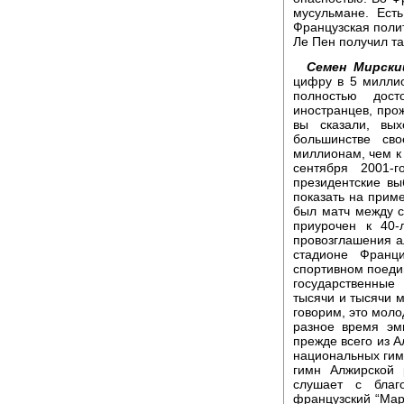
мусульмане. Ест
Французская полит
Ле Пен получил та
Семен Мирски
цифру в 5 милли
полностью дос
иностранцев, про
вы сказали, вы
большинстве св
миллионам, чем к 
сентября 2001-
президентские вы
показать на приме
был матч между 
приурочен к 40-
провозглашения а
стадионе Франц
спортивном поедин
государственные
тысячи и тысячи 
говорим, это моло
разное время эм
прежде всего из 
национальных гимн
гимн Алжирской 
слушает с благ
французский “Марс