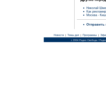
Николай Шме
Как реклами
Москва - Киш
Отправить 
Новости
Темы дня
Программы
Эфи
|
|
|
c 2004 Радио Свобода / Ради