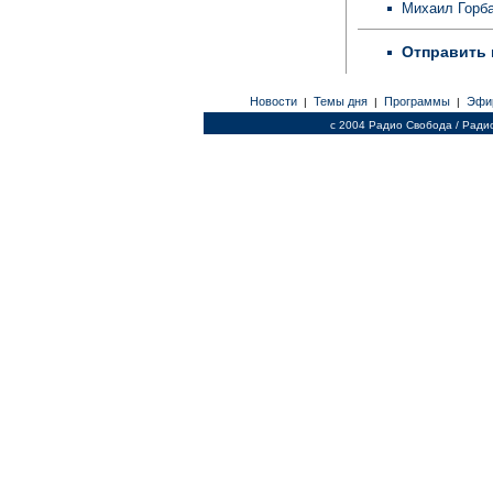
Михаил Горба
Отправить 
Новости
Темы дня
Программы
Эфи
|
|
|
c 2004 Радио Свобода / Ради