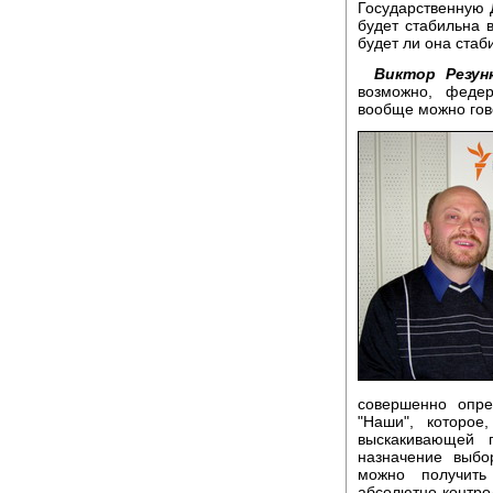
Государственную 
будет стабильна в
будет ли она стаби
Виктор Резунк
возможно, федер
вообще можно гов
совершенно опре
"Наши", которое
выскакивающей 
назначение выбо
можно получить
абсолютно контро