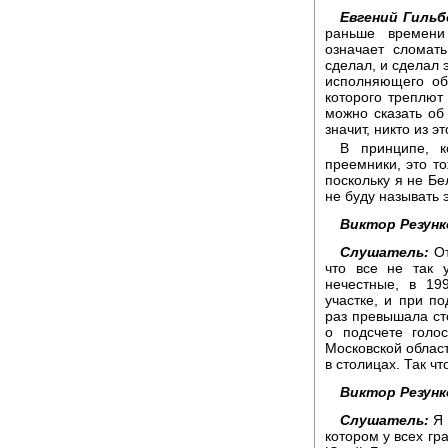
Евгений Гильб
раньше времени 
означает сломат
сделал, и сделал 
исполняющего об
которого треплют 
можно сказать об 
значит, никто из э
В принципе, к
преемники, это то
поскольку я не Бе
не буду называть
Виктор Резунк
Слушатель:
От
что все не так 
нечестные, в 19
участке, и при п
раз превышала ст
о подсчете голо
Московской облас
в столицах. Так ч
Виктор Резунк
Слушатель:
Я 
котором у всех гр