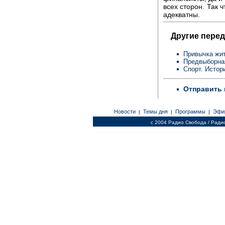
всех сторон. Так 
адекватны.
Другие перед
Привычка жит
Предвыборна
Спорт. Истор
Отправить 
Новости
Темы дня
Программы
Эфи
|
|
|
c 2004 Радио Свобода / Ради