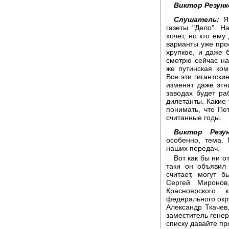
Виктор Резунк
Слушатель:
Я 
газеты "Дело". На
хочет, но кто ему
варианты уже про
хрупкое, и даже б
смотрю сейчас на 
же путинская ком
Все эти гигантски
изменят даже этн
заводах будет ра
дилетанты. Какие
понимать, что Пе
считанные годы.
Виктор Резун
особенно, тема.
наших передач.
Вот как бы ни о
таки он объявил
считает, могут 
Сергей Миронов
Красноярского
федерального окру
Александр Ткачев
заместитель гене
списку давайте п