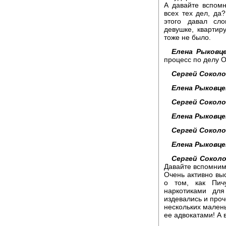
А давайте вспомн
всех тех дел, да?
этого давал сл
девушке, квартиру
тоже не было.
Елена Рыковце
процесс по делу 
Сергей Соколо
Елена Рыковце
Сергей Соколо
Елена Рыковце
Сергей Соколо
Елена Рыковце
Сергей Соколо
Давайте вспомним
Очень активно вы
о том, как Пич
наркотиками для
издевались и проч
нескольких малень
ее адвокатами! А 