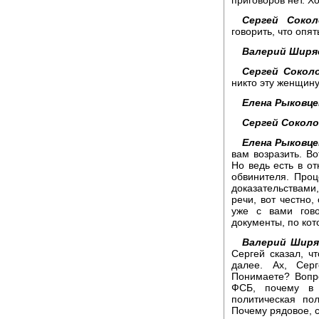
Сергей Сокол
говорить, что опя
Валерий Ширя
Сергей Соколо
никто эту женщину
Елена Рыковце
Сергей Соколо
Елена Рыковце
вам возразить. Во
Но ведь есть в от
обвинителя. Проц
доказательствами
речи, вот честно,
уже с вами гово
документы, по кот
Валерий Ширя
Сергей сказал, ч
далее. Ах, Сер
Понимаете? Вопр
ФСБ, почему в 
политическая по
Почему рядовое, с