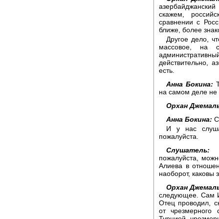
азербайджанский
скажем, россий
сравнении с Рос
ближе, более знак
Другое дело, ч
массовое, на 
административн
действительно, а
есть.
Анна Бокина:
Т
на самом деле не 
Орхан Джемаль
Анна Бокина:
С
И у нас слуша
пожалуйста.
Слушатель:
Зд
пожалуйста, можн
Алиева в отноше
наоборот, каковы 
Орхан Джемал
следующее. Сам И
Отец проводил, с
от чрезмерного 
Турцией, чрезмер