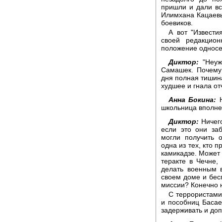
пришли и дали в
Илимхана Кацаевы
боевиков.
А вот "Извести
своей редакцион
положение односе
Диктор:
"Неуж
Самашек. Почему
дня полная тишина
худшее и гнала о
Анна Бокина:
Н
школьница вполне 
Диктор:
Ничего
если это они за
могли получить 
одна из тех, кто 
камикадзе. Может
теракте в Чечне,
делать военным 
своем доме и бес
миссии? Конечно н
С террористами
и пособниц Басае
задерживать и доп