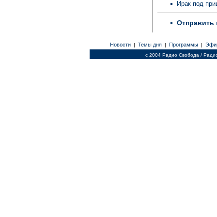
Ирак под пр
Отправить 
Новости
Темы дня
Программы
Эфи
|
|
|
c 2004 Радио Свобода / Ради