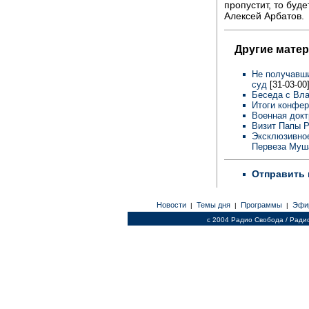
пропустит, то буде
Алексей Арбатов.
Другие мате
Не получавши
суд
[31-03-00
Беседа с Вл
Итоги конфе
Военная докт
Визит Папы 
Эксклюзивное
Первеза Муш
Отправить 
Новости
Темы дня
Программы
Эфи
|
|
|
c 2004 Радио Свобода / Ради