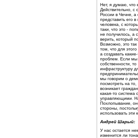
Нет, я думаю, что
Действительно, с 
России в Чечне, а
представить его в
человека, с котор
таки, что это - п
не получилось, а
верить, который 
Возможно, это так
том, что для этого
а создавать какие
проблем. Если мы 
собственности, то
инфраструктуру дл
предпринимательст
мы говорим о демо
посмотреть на то,
возникает граждан
какая-то система
управляющими. На
Похлопывание, оно
стороны, постольк
использовать эти 
Андрей Шарый:
У нас остается не
изменится ли тона