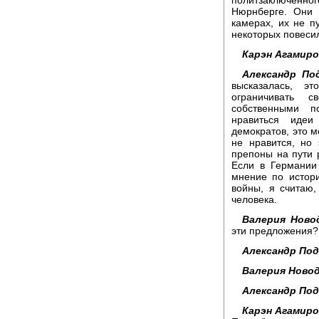
Нюрнберге. Они 
камерах, их не п
некоторых повеси
Карэн Агамиро
Александр По
высказалась, э
ограничивать с
собственными п
нравиться идеи
демократов, это м
не нравится, но 
препоны на пути 
Если в Германии
мнение по истор
войны, я считаю,
человека.
Валерия Ново
эти предложения?
Александр Под
Валерия Новод
Александр Под
Карэн Агамиро