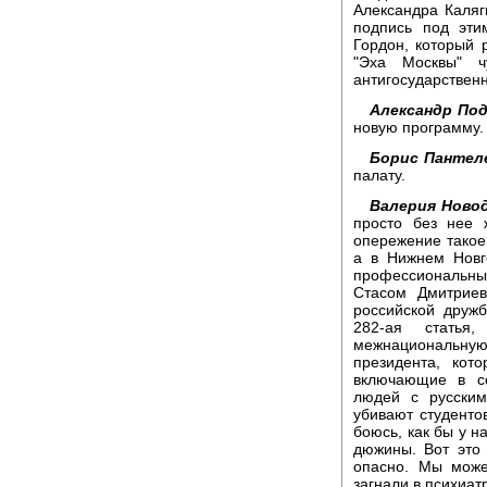
Александра Каляг
подпись под эти
Гордон, который 
"Эха Москвы" 
антигосударствен
Александр Под
новую программу.
Борис Пантел
палату.
Валерия Новод
просто без нее 
опережение такое
а в Нижнем Новг
профессиональны
Стасом Дмитриев
российской дружб
282-ая статья
межнациональную 
президента, кот
включающие в с
людей с русским
убивают студенто
боюсь, как бы у н
дюжины. Вот это 
опасно. Мы може
загнали в психиат