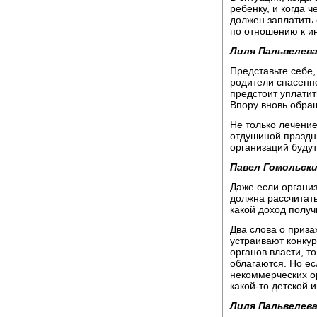
ребенку, и когда ч
должен заплатить 
по отношению к и
Лиля Пальвелева
Представьте себе,
родители спасенно
предстоит уплатит
Впору вновь обра
Не только лечени
отдушиной праздн
организаций будут
Павел Гомольски
Даже если организ
должна рассчитать
какой доход получ
Два слова о приза
устраивают конкур
органов власти, т
облагаются. Но ес
некоммерческих ор
какой-то детской 
Лиля Пальвелева