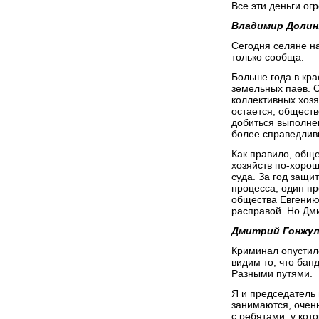
Все эти деньги ог
Владимир Долин
Сегодня селяне на
только сообща.
Больше года в кр
земельных паев. О
коллективных хозя
остается, общест
добиться выполне
более справедлив
Как правило, обще
хозяйств по-хорош
суда. За год защи
процесса, один п
общества Евгению
расправой. Но Дми
Дмитрий Гонжул
Криминал опустилс
видим то, что бан
Разными путями.
Я и председатель 
занимаются, очень
с ребятами, у кот