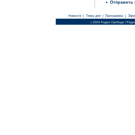
Отправить 
Новости
Темы дня
Программы
Эфи
|
|
|
c 2004 Радио Свобода / Ради