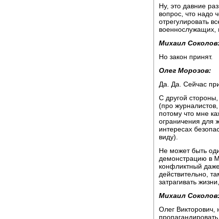
Ну, это давние ра
вопрос, что надо 
отрегулировать вс
военнослужащих, и
Михаил Соколов
Но закон принят.
Олег Морозов:
Да. Да. Сейчас пр
С другой стороны,
(про журналистов,
потому что мне ка
ограничения для ж
интересах безопас
виду).
Не может быть оди
демонстрацию в Мо
конфликтный даже, 
действительно, т
затрагивать жизни
Михаил Соколов
Олег Викторович, 
пропагандировать