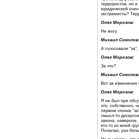
террористов, но и
юридической очень
экстремисты? Терр
Олег Морозов:
Не могу.
Михаил Соколов
А голосовали "за",
Олег Морозов:
За что?
Михаил Соколов
Вот за изменения 
Олег Морозов:
Я не был при обсу
это, собственно, 
первом чтении "за"
смысл-то дискусси
закона, наверное,
кто-то из моей гр
Полагаю, раз боль
Но вы правы, это 