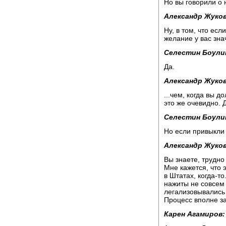
Но вы говорили о 
Александр Жуков
Ну, в том, что есл
желание у вас зна
Селестин Боули
Да.
Александр Жуков
...чем, когда вы 
это же очевидно. 
Селестин Боули
Но если привыкли н
Александр Жуков
Вы знаете, трудно
Мне кажется, что э
в Штатах, когда-т
нажиты не совсем 
легализовывались 
Процесс вполне з
Карен Агамиров: