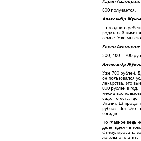
Карен Агамиров:
600 получается.
Александр Жуков
...на одного ребен
родителей вычитаю
семье. Уже мы ско
Карен Агамиров:
300, 400... 700 ру
Александр Жуков
Уже 700 рублей. Д
он пользовался ус
лекарства, это вы
000 рублей в год. 
месяц воспользов
еще. То есть, где
Значит, 13 процен
рублей. Вот. Это 
сегодня.
Но главное ведь н
деле, идея - в том
Стимулировать, в
легально платить.