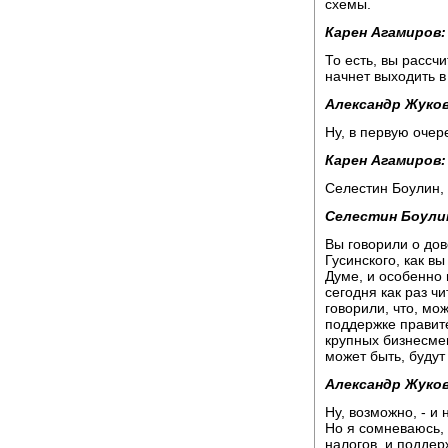
схемы.
Карен Агамиров:
То есть, вы рассч
начнет выходить в 
Александр Жуков
Ну, в первую очере
Карен Агамиров:
Селестин Боулин,
Селестин Боули
Вы говорили о дов
Гусинского, как в
Думе, и особенно
сегодня как раз ч
говорили, что, мо
поддержке правите
крупных бизнесмено
может быть, будут
Александр Жуков
Ну, возможно, - и 
Но я сомневаюсь, 
налогов, и поддер