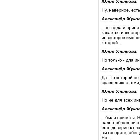
Юлия Ульянова:
Ну, наверное, есть
Александр Жуков
...то тогда и прин
касается инвесторо
инвесторов именно
которой...
Юлия Ульянова:
Но только - для и
Александр Жуков
Да. По которой не
сравнению с теми, 
Юлия Ульянова:
Но не для всех ин
Александр Жуков
...были приняты. 
налогообложению 
есть доверие к вла
вы говорите, обещ
Но...