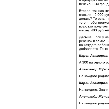
пенсионный фонд.
Второе. так назыв
сказали - 2 000 р
делать? То есть -
того, чтобы приме
всех, кто получае
месяц. 400 рублей
Дальше. Если у не
ребенок в семье, 
на каждого ребенк
добавляйте. Тоже 
Карен Агамиров:
А 300 на одного р
Александр Жуков
На каждого родите
Карен Агамиров:
На каждого. Значит
Александр Жуков
На каждого родите