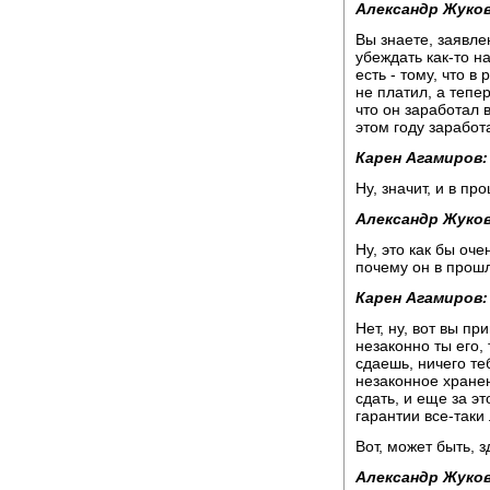
Александр Жуков
Вы знаете, заявле
убеждать как-то н
есть - тому, что в
не платил, а тепер
что он заработал в
этом году заработа
Карен Агамиров:
Ну, значит, и в п
Александр Жуков
Ну, это как бы оче
почему он в прошл
Карен Агамиров:
Нет, ну, вот вы пр
незаконно ты его,
сдаешь, ничего теб
незаконное хранен
сдать, и еще за эт
гарантии все-таки
Вот, может быть, з
Александр Жуков