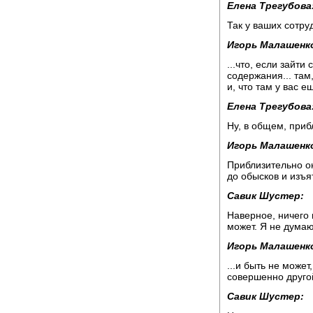
Елена Трегубова
Так у ваших сотр
Игорь Малашенк
...что, если зайти
содержания... там,
и, что там у вас е
Елена Трегубова
Ну, в общем, при
Игорь Малашенк
Приблизительно он
до обысков и изъя
Савик Шустер:
Наверное, ничего 
может. Я не думаю
Игорь Малашенк
...и быть не может
совершенно друго
Савик Шустер: