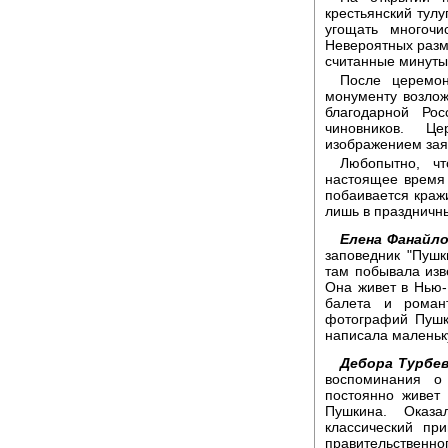
крестьянский тулу
угощать многочи
Невероятных разм
считанные минуты
После церемон
монументу возлож
благодарной Ро
чиновников. Ц
изображением зая
Любопытно, ч
настоящее время
побаивается кражи
лишь в праздничн
Елена Фанайло
заповедник "Пушк
там побывала изв
Она живет в Нью-
балета и роман
фотографий Пушки
написала маленьк
Дебора Турбев
воспоминания о 
постоянно живет
Пушкина. Оказа
классический при
правительстве