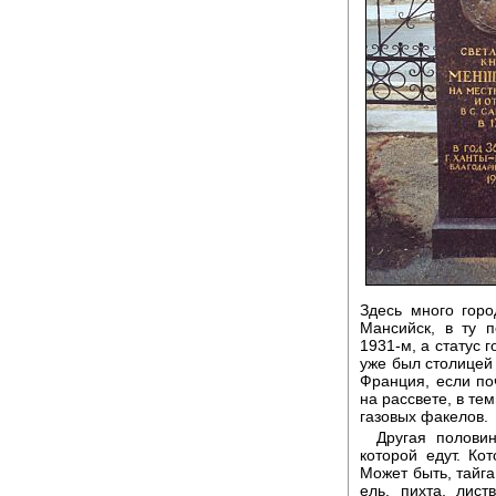
Здесь много гор
Мансийск, в ту п
1931-м, а статус г
уже был столицей 
Франция, если по
на рассвете, в тем
газовых факелов.
Другая полови
которой едут. Ко
Может быть, тайга
ель, пихта, лис