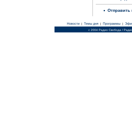
Отправить 
Новости
Темы дня
Программы
Эфи
|
|
|
c 2004 Радио Свобода / Ради