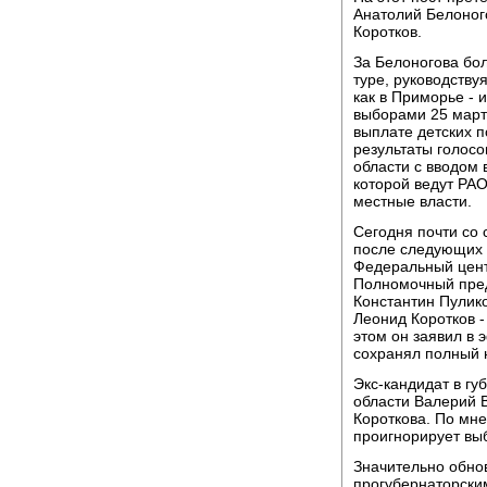
Анатолий Белоног
Коротков.
За Белоногова бо
туре, руководству
как в Приморье - 
выборами 25 март
выплате детских 
результаты голос
области с вводом 
которой ведут РАО
местные власти.
Сегодня почти со 
после следующих 
Федеральный центр
Полномочный пред
Константин Пулико
Леонид Коротков -
этом он заявил в 
сохранял полный 
Экс-кандидат в г
области Валерий 
Короткова. По мн
проигнорирует выб
Значительно обно
прогубернаторским