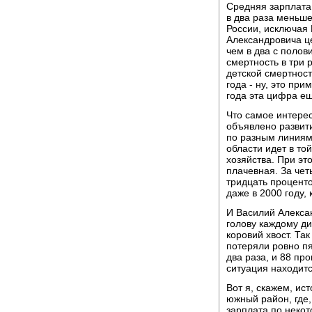
Средняя зарплата 
в два раза меньш
России, исключая 
Александровича ц
чем в два с полов
смертность в три 
детской смертност
года - ну, это пр
года эта цифра ещ
Что самое интере
объявлено развити
по разным линиям
области идет в то
хозяйства. При эт
плачевная. За чет
тридцать проценто
даже в 2000 году,
И Василий Алексан
голову каждому ди
коровий хвост. Так
потеряли ровно пя
два раза, и 88 пр
ситуация находитс
Вот я, скажем, ис
южный район, где,
зарплата по некот