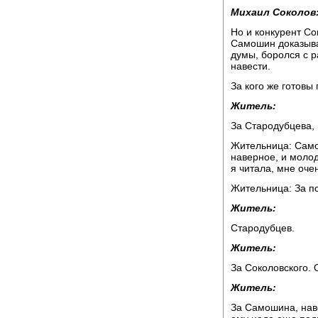
Михаил Соколов
Но и конкурент Со
Самошин доказывае
думы, боролся с р
навести.
За кого же готовы
Житель:
За Стародубцева, 
Жительница: Само
наверное, и молод
я читала, мне оче
Жительница: За п
Житель:
Стародубцев.
Житель:
За Соколовского. 
Житель:
За Самошина, наве