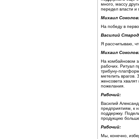
много, массу друг
передел власти и 
Михаил Соколов
На победу в перв
Василий Старод
Я рассчитываю, чт
Михаил Соколов
На комбайновом за
рабочих. Ритуал п
трибуну-платформ
метелить врагов. 
женсовета хвалят
пожелания.
Рабочий:
Василий Александ
предприятиям, к 
поддержку. Подел
продукцию больше
Рабочий:
Мы, конечно, изб