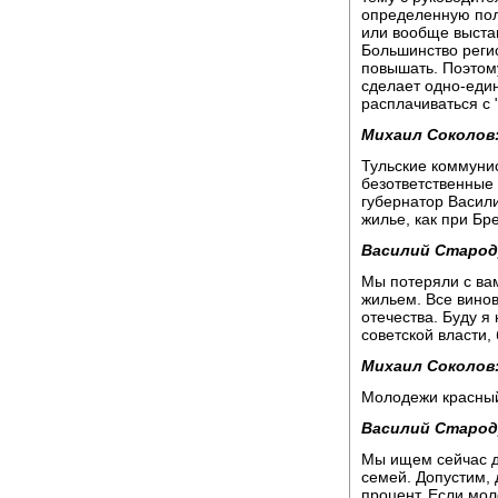
определенную пол
или вообще выстав
Большинство регио
повышать. Поэтому
сделает одно-един
расплачиваться с 
Михаил Соколов
Тульские коммунис
безответственные 
губернатор Васил
жилье, как при Бр
Василий Старод
Мы потеряли с вам
жильем. Все винов
отечества. Буду я
советской власти,
Михаил Соколов
Молодежи красный
Василий Старод
Мы ищем сейчас д
семей. Допустим, 
процент. Если мол