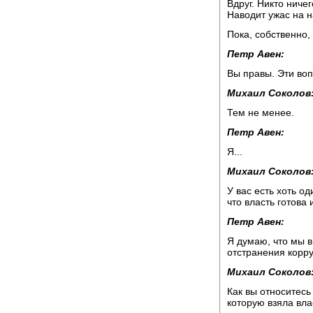
Вдруг. Никто ничег
Наводит ужас на н
Пока, собственно,
Петр Авен:
Вы правы. Эти воп
Михаил Соколов
Тем не менее.
Петр Авен:
Я...
Михаил Соколов
У вас есть хоть о
что власть готова 
Петр Авен:
Я думаю, что мы 
отстранения корр
Михаил Соколов
Как вы относитесь 
которую взяла вла