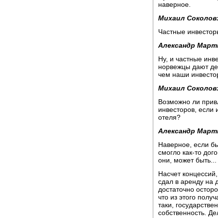
наверное.
Михаил Соколов
Частные инвестор
Александр Март
Ну, и частные инв
норвежцы дают ден
чем наши инвесто
Михаил Соколов
Возможно ли прив
инвесторов, если 
отеля?
Александр Март
Наверное, если б
смогло как-то дог
они, может быть...
Насчет концессий, 
сдал в аренду на 
достаточно осторож
что из этого получ
таки, государстве
собственность. Де