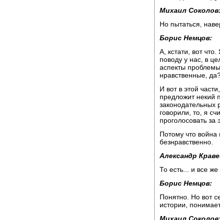
Михаил Соколов
Но пытаться, наве
Борис Немцов:
А, кстати, вот что
поводу у нас, в ц
аспекты проблемы
нравственные, да
И вот в этой част
предложит некий 
законодательных р
говорили, то, я сч
проголосовать за э
Потому что война 
безнравственно.
Александр Краве
То есть... и все ж
Борис Немцов:
Понятно. Но вот с
истории, понимает
Михаил Соколов