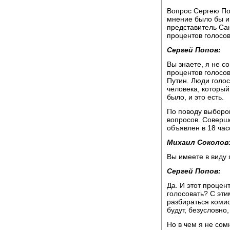
Вопрос Сергею По
мнение было бы ин
представитель Сан
процентов голосов
Сергей Попов:
Вы знаете, я не с
процентов голосов
Путин. Люди голос
человека, который,
было, и это есть.
По поводу выборов
вопросов. Соверш
объявлен в 18 часо
Михаил Соколов
Вы имеете в виду 
Сергей Попов:
Да. И этот процен
голосовать? С эти
разбираться коми
будут, безусловно
Но в чем я не сом