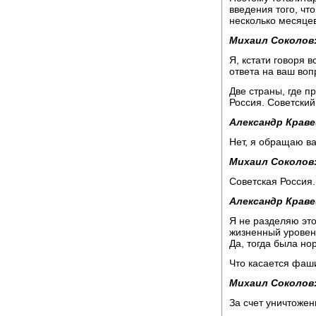
введения того, чт
несколько месяцев
Михаил Соколов
Я, кстати говоря в
ответа на ваш воп
Две страны, где п
Россия. Советский
Александр Краве
Нет, я обращаю ва
Михаил Соколов
Советская Россия.
Александр Краве
Я не разделяю это
жизненный уровен
Да, тогда была но
Что касается фаши
Михаил Соколов
За счет уничтожени