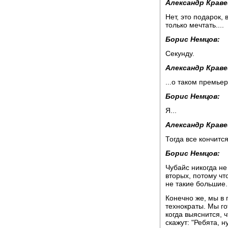
Александр Краве
Нет, это подарок,
только мечтать....
Борис Немцов:
Секунду.
Александр Краве
...о таком премьер
Борис Немцов:
Я...
Александр Краве
Тогда все кончитс
Борис Немцов:
Чубайс никогда не 
вторых, потому ч
не такие большие.
Конечно же, мы в 
технократы. Мы го
когда выяснится, 
скажут: "Ребята, н