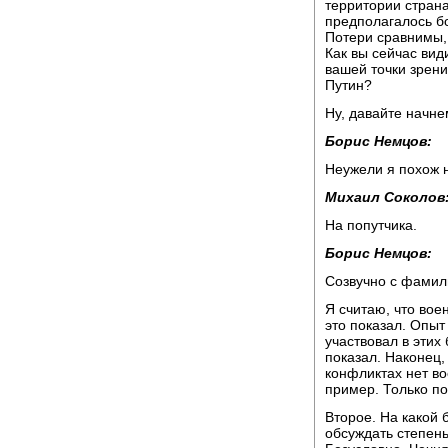
территории страна
предполагалось бо
Потери сравнимы, 
Как вы сейчас вид
вашей точки зрен
Путин?
Ну, давайте начне
Борис Немцов:
Неужели я похож н
Михаил Соколов
На попутчика.
Борис Немцов:
Созвучно с фамили
Я считаю, что вое
это показал. Опыт
участвовал в этих 
показал. Наконец,
конфликтах нет во
пример. Только по
Второе. На какой 
обсуждать степень