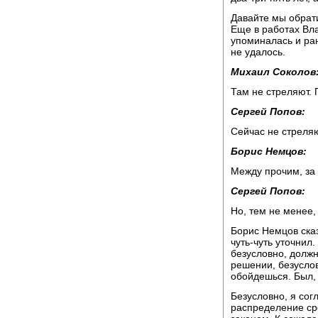
Давайте мы обрат
Еще в работах Вл
упоминалась и ран
не удалось.
Михаил Соколов
Там не стреляют. 
Сергей Попов:
Сейчас не стреляю
Борис Немцов:
Между прочим, за 
Сергей Попов:
Но, тем не менее,
Борис Немцов сказ
чуть-чуть уточнил
безусловно, должн
решении, безуслов
обойдешься. Был, 
Безусловно, я сог
распределение сре