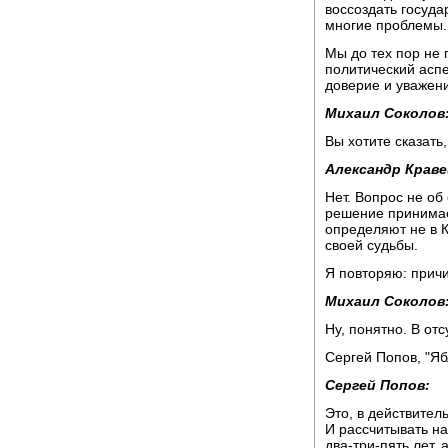
воссоздать госуда
многие проблемы.
Мы до тех пор не 
политический аспе
доверие и уважени
Михаил Соколов
Вы хотите сказать
Александр Краве
Нет. Вопрос не об
решение принимае
определяют не в 
своей судьбы.
Я повторяю: причи
Михаил Соколов
Ну, понятно. В от
Сергей Попов, "Яб
Сергей Попов:
Это, в действител
И рассчитывать на
два-три-пять лет,