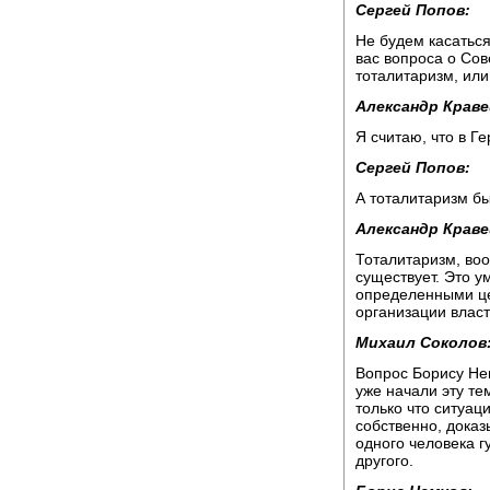
Сергей Попов:
Не будем касаться
вас вопроса о Сов
тоталитаризм, ил
Александр Краве
Я считаю, что в 
Сергей Попов:
А тоталитаризм бы
Александр Краве
Тоталитаризм, воо
существует. Это у
определенными це
организации власт
Михаил Соколов
Вопрос Борису Нем
уже начали эту тем
только что ситуац
собственно, доказ
одного человека 
другого.