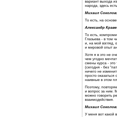
вариант выхода из
народа, здесь ест
Михаил Соколов
То есть, на осно
Александр Краве
То есть, компроми
Глазьева - в том 
и, на мой взгляд,
и мировой опыт а
Хотя я в это не о
чем угодно мечтат
смены курса - это
(сегодня - без "п
ничего не изменит
просто оказаться 
наивные в этом пл
Поэтому, повторяю
и вопрос за ним. 
можно говорить ре
взаимодействия.
Михаил Соколов
У меня вот какой 