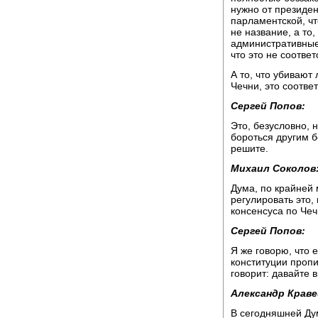
нужно от президе
парламентской, чт
не название, а то
административные
что это не соответ
А то, что убивают
Чечни, это соотве
Сергей Попов:
Это, безусловно, 
бороться другим 
решите.
Михаил Соколов
Дума, по крайней 
регулировать это,
консенсуса по Чечн
Сергей Попов:
Я же говорю, что 
конституции проп
говорит: давайте 
Александр Краве
В сегодняшней Ду