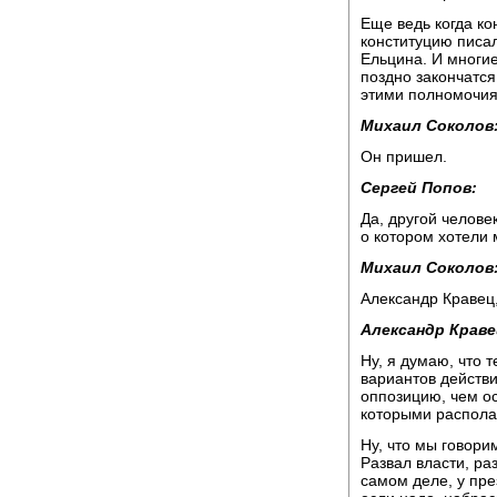
Еще ведь когда ко
конституцию писа
Ельцина. И многие
поздно закончатся
этими полномочи
Михаил Соколов
Он пришел.
Сергей Попов:
Да, другой челове
о котором хотели 
Михаил Соколов
Александр Кравец
Александр Краве
Ну, я думаю, что 
вариантов действ
оппозицию, чем о
которыми располаг
Ну, что мы говори
Развал власти, ра
самом деле, у пре