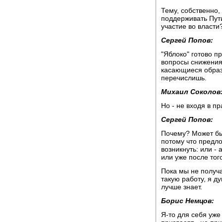
Тему, собственно,
поддерживать Пути
участие во власти
Сергей Попов:
"Яблоко" готово п
вопросы снижения
касающиеся образо
перечислишь.
Михаил Соколов
Но - не входя в п
Сергей Попов:
Почему? Может быт
потому что предло
возникнуть: или -
или уже после тог
Пока мы не получа
такую работу, я д
лучше знает.
Борис Немцов:
Я-то для себя уже