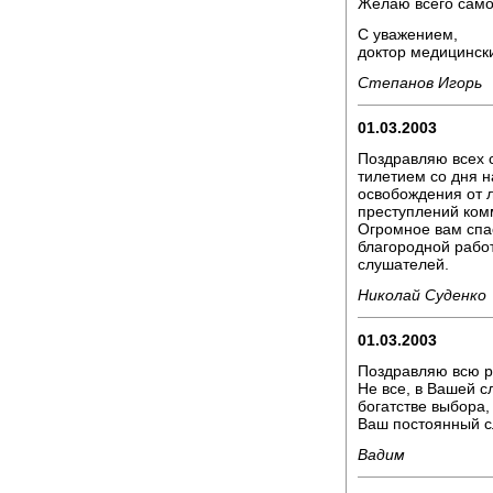
Желаю всего само
С уважением,
доктор медицински
Степанов Игорь
01.03.2003
Поздравляю всех 
тилетием со дня н
освобождения от л
преступлений ком
Огромное вам спа
благородной рабо
слушателей.
Николай Суденко
01.03.2003
Поздравляю всю р
Не все, в Вашей с
богатстве выбора,
Ваш постоянный с
Вадим