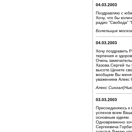
04.03.2003
Поздравляю с юб
Хочу, что бы коли
радио "Свобода" "
Болельщик моско
04.03.2003
Хочу поздравить 
терпения и здоров
Очень замечатель
Хазова.Сергей ты 
высоте.Цените сво
вообщем Вы меня 
уважением Алекс 
Алекс Сингал(Нью
03.03.2003
Присоединяюсь к 
успехов всем Ваш
основным идеям.
Одновременно хоч
Сергеевича Горбач
счастья.Думаю,что