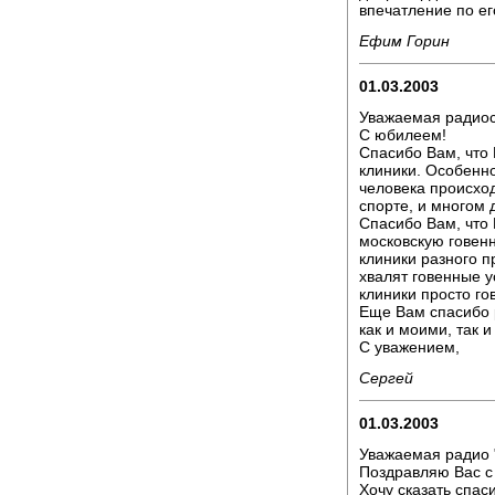
впечатление по е
Ефим Горин
01.03.2003
Уважаемая радиос
С юбилеем!
Спасибо Вам, что 
клиники. Особенн
человека происход
спорте, и многом 
Спасибо Вам, что
московскую говен
клиники разного 
хвалят говенные 
клиники просто гов
Еще Вам спасибо 
как и моими, так 
С уважением,
Сергей
01.03.2003
Уважаемая радио 
Поздравляю Вас с
Хочу сказать спа