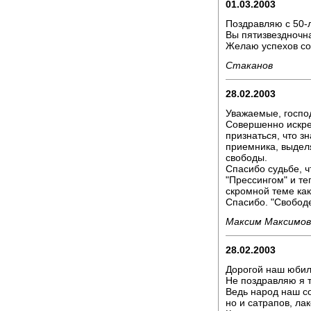
01.03.2003
Поздравляю с 50-
Вы пятизвездночн
Желаю успехов со
Стаканов
28.02.2003
Уважаемые, господ
Совершенно искре
признаться, что з
приемника, выделя
свободы.
Спасибо судьбе, ч
"Прессингом" и теп
скромной теме как
Спасибо. "Свободе
Максим Максимов
28.02.2003
Дорогой наш юби
Не поздравляю я 
Ведь народ наш со
но и сатрапов, лак