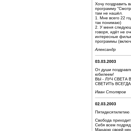
Хочу поздравить в
программу "Смотри
там не нашёл.
1. Мне всего 22 г
так понимаю)
2. У меня следующ
говоря, идёт не о
интересные фильмы
программы (включ
Александр
03.03.2003
От души поздравл
юбилеем!
ВЫ - ЛУЧ СВЕТА
СВЕТИТЬ ВСЕГДА,
Иван Столяров
02.03.2003
Пятидесятилетию 
Свобода приходит
Себя всем подряд
Мандою своей не