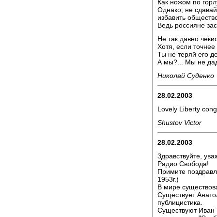
Как ножом по горл
Однако, не сдавай
избавить общество
Ведь россияне зас
Не так давно чеки
Хотя, если точнее 
Ты не теряй его де
А мы?... Мы не да
Николай Суденко
28.02.2003
Lovely Liberty cong
Shustov Victor
28.02.2003
Здравствуйте, ув
Радио Свобода!
Примите поздравл
1953г.)
В мире существова
Существует Анато
публицистика.
Существуют Иван Т