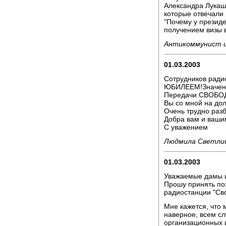
Александра Лукаше
которые отвечали 
"Почему у президе
получением визы в
Антикоммунист и
01.03.2003
Сотрудников ради
ЮБИЛЕЕМ!Значени
Передачи СВОБОДЫ
Вы со мной на дол
Очень трудно раз
Добра вам и ваши
С уважением
Людмила Светлиц
01.03.2003
Уважаемые дамы и
Прошу принять по
радиостанции "Св
Мне кажется, что 
наверное, всем с
организационных 