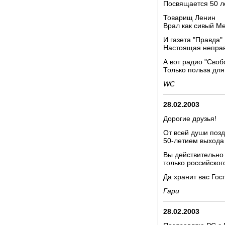
Посвящается 50 л
Товарищ Ленин
Врал как сивый М
И газета "Правда"
Настоящая непра
А вот радио "Своб
Только польза для
WC
28.02.2003
Дорогие друзья!
От всей души позд
50-летием выхода
Вы действительно 
только российског
Да хранит вас Гос
Гари
28.02.2003