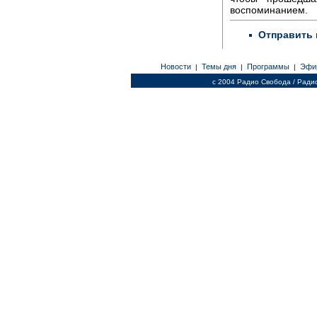
воспоминанием.
Отправить 
Новости
Темы дня
Программы
Эфи
|
|
|
c 2004 Радио Свобода / Ради