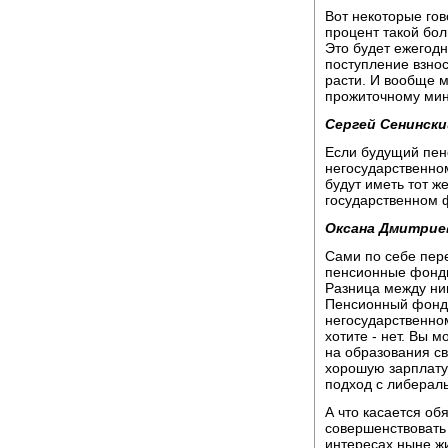
Вот некоторые гов
процент такой бол
Это будет ежегодн
поступление взнос
расти. И вообще м
прожиточному мин
Сергей Сенински
Если будущий пен
негосударственно
будут иметь тот же
государственном 
Оксана Дмитрие
Сами по себе пер
пенсионные фонды
Разница между ни
Пенсионный фонд 
негосударственном
хотите - нет. Вы м
на образования св
хорошую зарплату и
подход с либерал
А что касается об
совершенствовать
интересах ныне жи