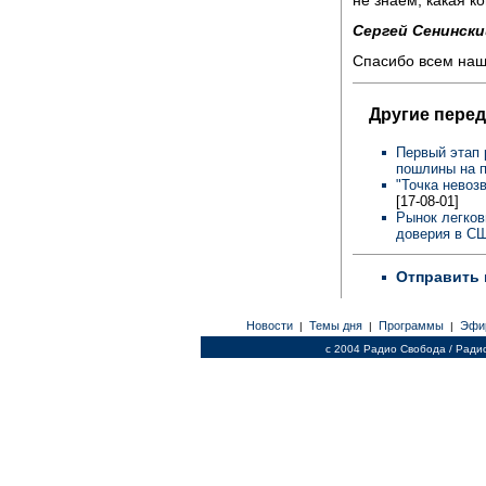
не знаем, какая к
Сергей Сенински
Спасибо всем наш
Другие перед
Первый этап 
пошлины на 
"Точка невоз
[17-08-01]
Рынок легков
доверия в 
Отправить 
Новости
Темы дня
Программы
Эфи
|
|
|
c 2004 Радио Свобода / Ради