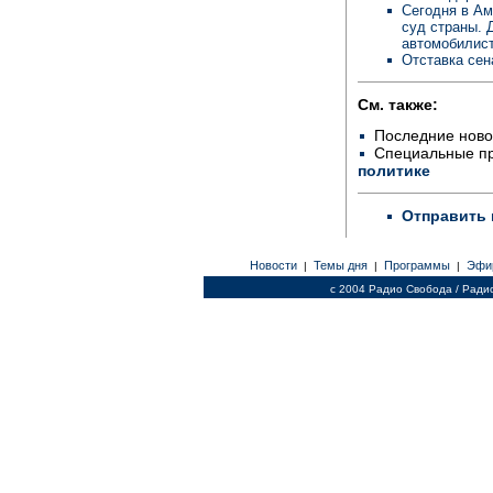
Сегодня в Ам
суд страны. 
автомобилис
Отставка сен
См. также:
Последние ново
Специальные п
политике
Отправить 
Новости
Темы дня
Программы
Эфи
|
|
|
c 2004 Радио Свобода / Ради