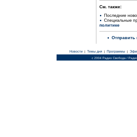
См. также:
Последние ново
Специальные п
политике
Отправить 
Новости
Темы дня
Программы
Эфи
|
|
|
c 2004 Радио Свобода / Ради