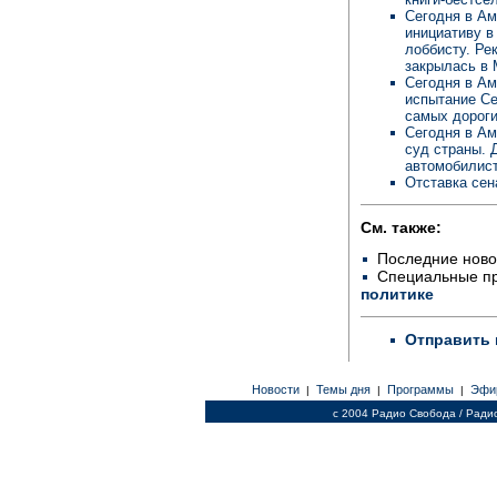
Сегодня в Ам
инициативу в
лоббисту. Ре
закрылась в 
Сегодня в Ам
испытание Се
самых дороги
Сегодня в Ам
суд страны. 
автомобилис
Отставка сен
См. также:
Последние ново
Специальные п
политике
Отправить 
Новости
Темы дня
Программы
Эфи
|
|
|
c 2004 Радио Свобода / Ради