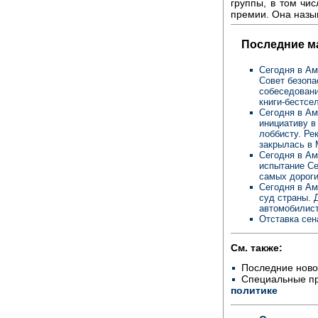
группы, в том чис
премии. Она назы
Последние м
Сегодня в Ам
Совет безопа
собеседовани
книги-бестсе
Сегодня в Ам
инициативу в
лоббисту. Ре
закрылась в 
Сегодня в Ам
испытание Се
самых дороги
Сегодня в Ам
суд страны. 
автомобилис
Отставка сен
См. также:
Последние ново
Специальные п
политике