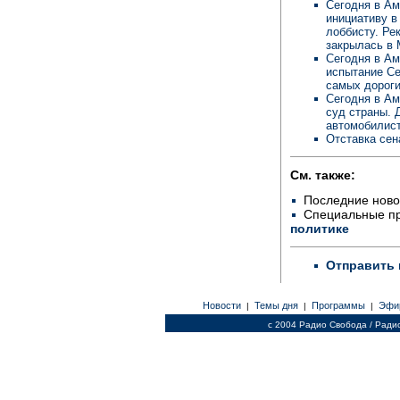
Сегодня в Ам
инициативу в
лоббисту. Ре
закрылась в 
Сегодня в Ам
испытание Се
самых дороги
Сегодня в Ам
суд страны. 
автомобилис
Отставка сен
См. также:
Последние ново
Специальные п
политике
Отправить 
Новости
Темы дня
Программы
Эфи
|
|
|
c 2004 Радио Свобода / Ради