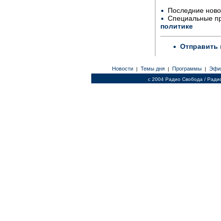
Последние ново
Специальные п
политике
Отправить 
Новости
Темы дня
Программы
Эфи
|
|
|
c 2004 Радио Свобода / Ради