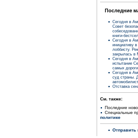
Последние м
Сегодня в Ам
Совет безопа
собеседовани
книги-бестсе
Сегодня в Ам
инициативу в
лоббисту. Ре
закрылась в 
Сегодня в Ам
испытание Се
самых дороги
Сегодня в Ам
суд страны. 
автомобилис
Отставка сен
См. также:
Последние ново
Специальные п
политике
Отправить 