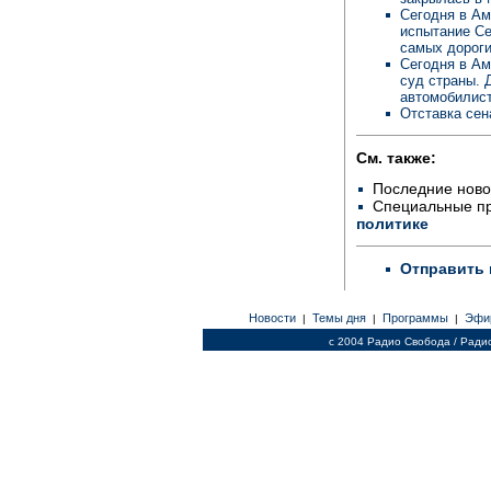
Сегодня в Ам
испытание Се
самых дороги
Сегодня в Ам
суд страны. 
автомобилис
Отставка сен
См. также:
Последние ново
Специальные п
политике
Отправить 
Новости
Темы дня
Программы
Эфи
|
|
|
c 2004 Радио Свобода / Ради