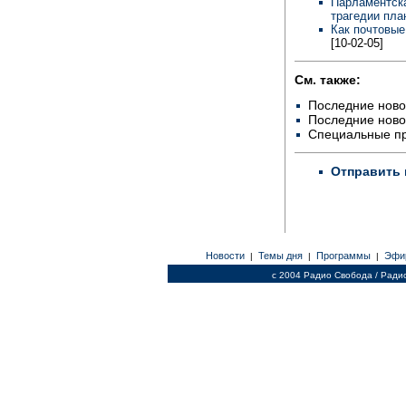
Парламентска
трагедии пла
Как почтовые
[10-02-05]
См. также:
Последние ново
Последние ново
Специальные п
Отправить 
Новости
Темы дня
Программы
Эфи
|
|
|
c 2004 Радио Свобода / Ради