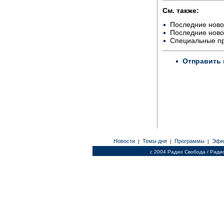
См. также:
Последние ново
Последние ново
Специальные п
Отправить 
Новости
Темы дня
Программы
Эфи
|
|
|
c 2004 Радио Свобода / Ради