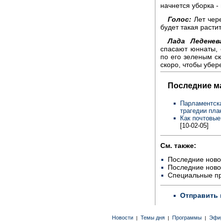
начнется уборка -
Голос:
Лет чере
будет такая расти
Лада Леденев
спасают юннаты,
по его зеленым ск
скоро, чтобы убер
Последние м
Парламентска
трагедии пла
Как почтовые
[10-02-05]
См. также:
Последние ново
Последние ново
Специальные п
Отправить 
Новости
Темы дня
Программы
Эфи
|
|
|